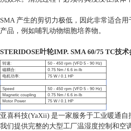
SMA 产生的剪切力极低，因此非常适合
产品，例如哺乳动物细胞培养物。
STERIDOSE叶轮IMP. SMA 60/75 TC技
:
50 - 450 rpm (VFD 5 - 90 Hz)
转速
:
0.75 Nm / 6.6 in-Ib
磁耦合
:
75 W / 0.1 HP
电机功率
Speed
50 - 450 rpm (VFD 5 - 90 Hz)
Magnetic coupling
0.75 Nm / 6.6 in-Ib
Motor Power
75 W / 0.1 HP
亚喜科技(YaXii) 是一家服务于工业暖通
我们提供完整的大型工厂温湿度控制和空