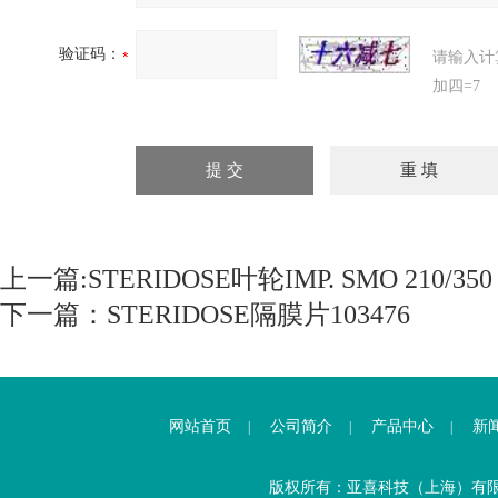
验证码：
请输入计
加四=7
上一篇:
STERIDOSE叶轮IMP. SMO 210/350
下一篇：
STERIDOSE隔膜片103476
网站首页
公司简介
产品中心
新
|
|
|
版权所有：亚喜科技（上海）有