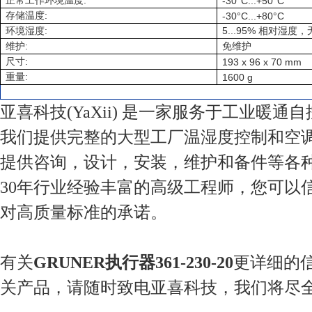
:
正常工作环境温度
-30°C...+50°C
:
存储温度
-30°C...+80°C
:
5...95%
环境湿度
相对湿度，
:
维护
免维护
:
尺寸
193 x 96 x 70 mm
:
重量
1600 g
亚喜科技(YaXii) 是一家服务于工业暖通
我们提供完整的大型工厂温湿度控制和空
提供咨询，设计，安装，维护和备件等各
30年行业经验丰富的高级工程师，您可以
对高质量标准的承诺。
有关
GRUNER执行器361-230-20
更详细的
关产品，请随时致电亚喜科技，我们将尽