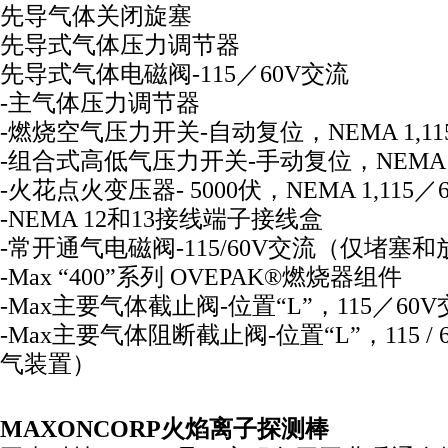
先导气体关闭旋塞
先导式气体压力调节器
先导式气体电磁阀-115／60V交流
-主气体压力调节器
-燃烧空气压力开关-自动复位，NEMA 1,11
-组合式高低气压力开关-手动复位，NEMA 1,
-火花点火变压器- 5000伏，NEMA 1,115／
-NEMA 12和13接线端子接线盒
-常开通气电磁阀-115/60V交流（仅堵塞
-Max “400”系列 OVEPAK®燃烧器组件
-Max主要气体截止阀-位置“L”，115／60
-Max主要气体阻断截止阀-位置“L”，115 
气装置）
MAXONCORP火焰离子探测棒