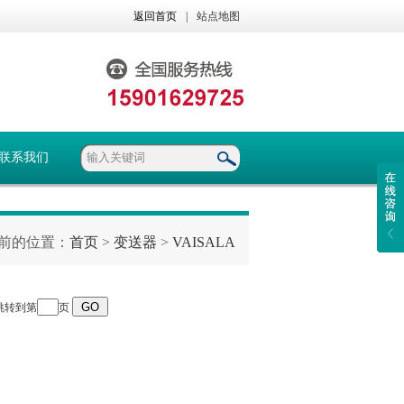
返回首页
|
站点地图
联系我们
前的位置：
首页
>
变送器
>
VAISALA
 跳转到第
页