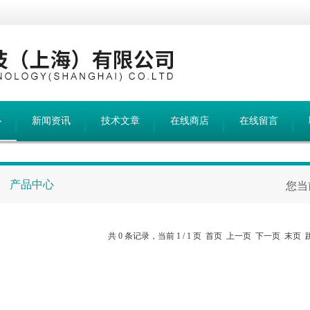
心
新闻资讯
技术文章
在线商店
在线留言
产品中心
您当
共 0 条记录，当前 1 / 1 页 首页 上一页 下一页 末页