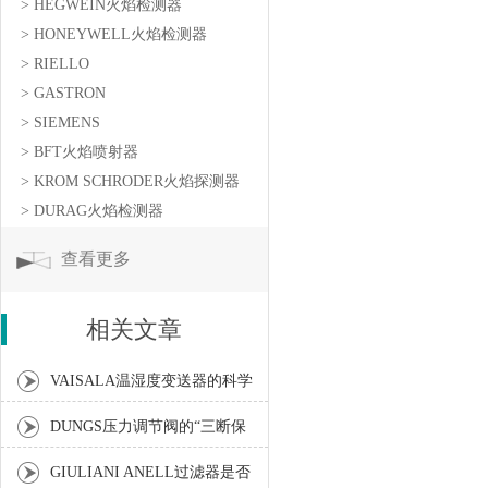
> HEGWEIN火焰检测器
> HONEYWELL火焰检测器
> RIELLO
> GASTRON
> SIEMENS
> BFT火焰喷射器
> KROM SCHRODER火焰探测器
> DURAG火焰检测器
查看更多
相关文章
VAISALA温湿度变送器的科学
安装步骤介绍
DUNGS压力调节阀的“三断保
护”介绍
GIULIANI ANELL过滤器是否