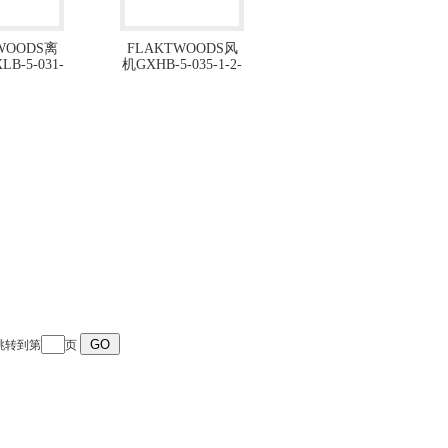
WOODS离
FLAKTWOODS风
B-5-031-
机GXHB-5-035-1-2-
-1-1
1-1
 跳转到第
页