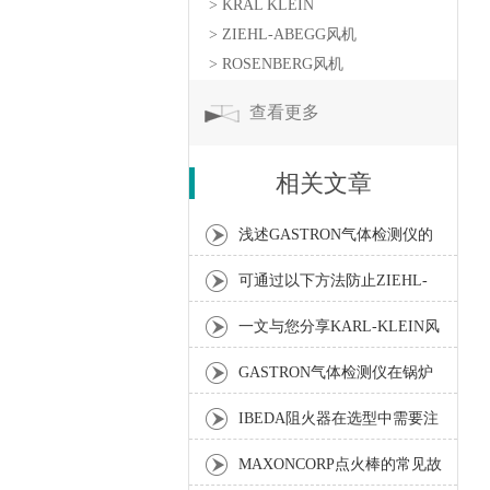
> KRAL KLEIN
> ZIEHL-ABEGG风机
> ROSENBERG风机
查看更多
相关文章
浅述GASTRON气体检测仪的
常见故障原因及解决方法
可通过以下方法防止ZIEHL-
ABEGG风机发生磨损现象
一文与您分享KARL-KLEIN风
机的常见故障相应解决方法
GASTRON气体检测仪在锅炉
行业中的应用介绍
IBEDA阻火器在选型中需要注
意的要点
MAXONCORP点火棒的常见故