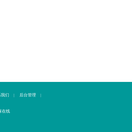
系我们
后台管理
|
|
保在线