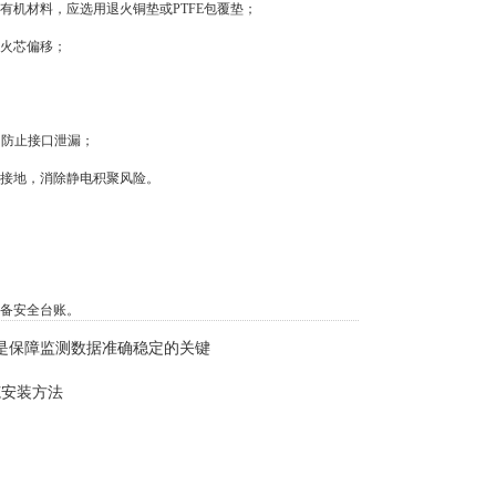
机材料，应选用退火铜垫或PTFE包覆垫；
火芯偏移；
，防止接口泄漏；
接地，消除静电积聚风险。
备安全台账。
器是保障监测数据准确稳定的关键
范安装方法