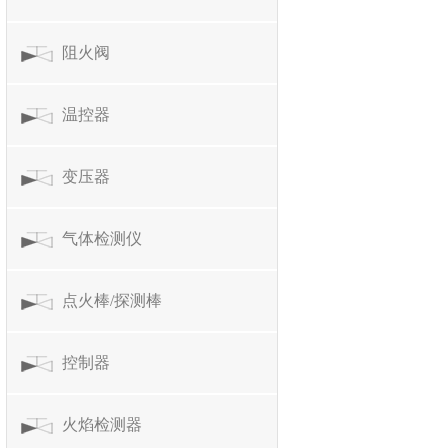
阻火阀
温控器
变压器
气体检测仪
点火棒/探测棒
控制器
火焰检测器