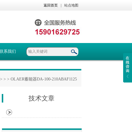
返回首页
|
站点地图
联系我们
> >
> OLAER蓄能器DA-100-210ABAF1125
技术文章