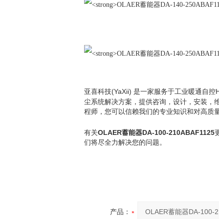
(YaXii)
亚喜科技
是一家服务于工业暖通自控
尘系统解决方案，提供咨询，设计，安装，
程师，您可以信赖我们的专业知识和对高质
OLAER
DA-100-210ABAF1125
有关
蓄能器
们将尽全力解决您的问题。
产品：