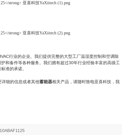
HVAC
行业的企业。我们提供完整的大型工厂温湿度控制和空调除
30
维护和备件等各种服务。我们拥有超过
年行业经验丰富的高级工
量标准的承诺。
更详细的信息或者其他
蓄能器
相关产品，请随时致电亚喜科技
，我