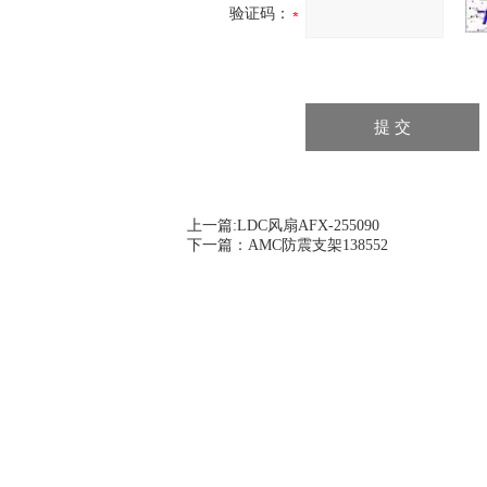
验证码：
上一篇:
LDC风扇AFX-255090
下一篇：
AMC防震支架138552