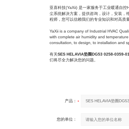
(YaXii)
亚喜科技
是一家服务于工业暖通自控
尘系统解决方案，提供咨询，设计，安装，
程师，您可以信赖我们的专业知识和对高质
YaXii is a company of Industrial HVAC Quali
with complete
air humidity and
temperature 
consultation, to design, to installation and 
SES HELAVIA
DG53 0258-0359-0
有关
垫圈
们将尽全力解决您的问题。
产品：
您的单位：