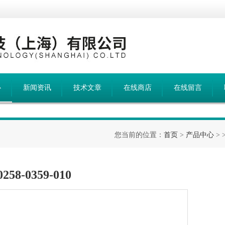
心
新闻资讯
技术文章
在线商店
在线留言
您当前的位置：
首页
>
产品中心
> 
58-0359-010