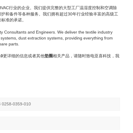
HVAC
行业的企业。我们提供完整的大型工厂温湿度控制和空调除
30
维护和备件等各种服务。我们拥有超过
年行业经验丰富的高级工
量标准的承诺。
ty Consultants and Engineers. We deliver the textile industry
systems, dust extraction system
s, providing everything from
spare parts.
10
更详细的信息或者其他
垫圈
相关产品，请随时致电亚喜科技
，我