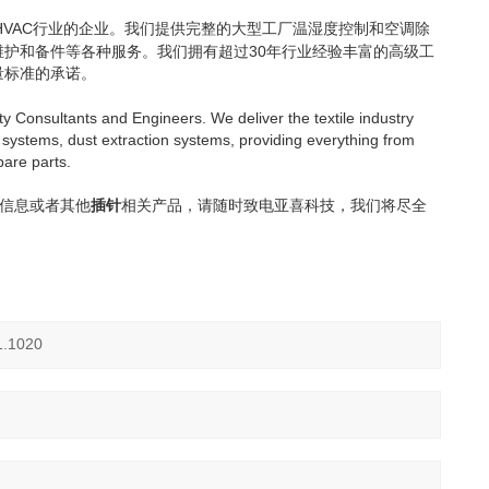
HVAC
行业的企业。我们提供完整的大型工厂温湿度控制和空调除
30
维护和备件等各种服务。我们拥有超过
年行业经验丰富的高级工
量标准的承诺。
ty Consultants and Engineers. We deliver the textile industry
systems, dust extraction system
s, providing everything from
spare parts.
信息或者其他
插针
相关产品，请随时致电亚喜科技
，我们将尽全