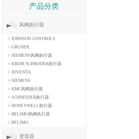
产品分类
风阀执行器
> JOHNSON CONTROLS
> GRUNER
> SIEMENS风阀执行器
> KROM SCHRODER执行器
> JOVENTA
> SIEMENS
> KMC风阀执行器
> SCHNEIDER执行器
> HONEYWELL执行器
> BELIMO风阀执行器
> BELIMO
变送器