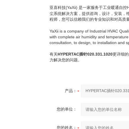
(YaXii)
亚喜科技
是一家服务于工业暖通自控
尘系统解决方案，提供咨询，设计，安装，
程师，您可以信赖我们的专业知识和对高质
YaXii is a company of Industrial HVAC Quali
with complete
air humidity and
temperature 
consultation, to design, to installation and 
HYPERTAC
020.331.1020
有关
插针
更详细的
力解决您的问题。
产品：
您的单位：
您的姓名：