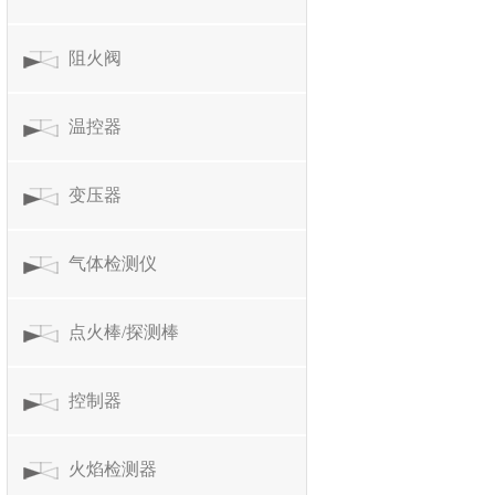
阻火阀
温控器
变压器
气体检测仪
点火棒/探测棒
控制器
火焰检测器