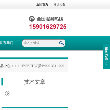
返回首页
|
站点地图
联系我们
产品中心
> >
> HYPERTAC插针020.331.1020
技术文章