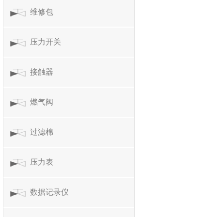
维修包
压力开关
接触器
燃气阀
过滤棉
压力表
数据记录仪