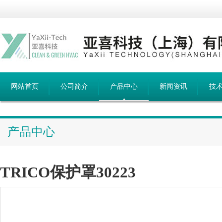
网站首页
公司简介
产品中心
新闻资讯
技
产品中心
TRICO保护罩30223