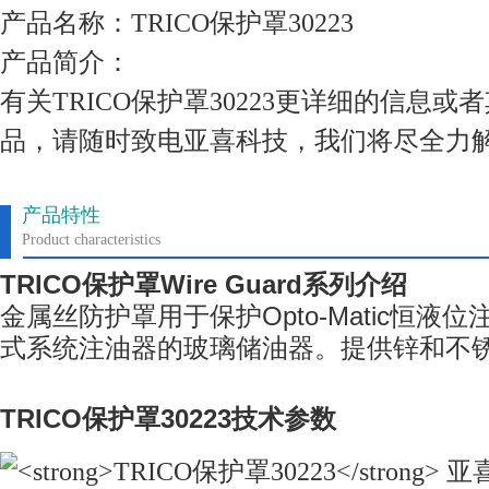
产品名称：TRICO保护罩30223
产品简介：
有关TRICO保护罩30223更详细的信息
品，请随时致电亚喜科技，我们将尽全力
产品特性
Product characteristics
TRICO
保护罩
Wire Guard
系列
介绍
金属丝防护罩用于保护
Opto-Matic
恒液位
式系统注油器的玻璃储油器。提供锌和不
TRICO
保护罩
30223
技术参数