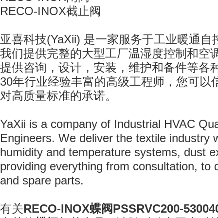
RECO-INOX
截止阀
亚喜科技
(YaXii)
是一家服务于工业暖通自
我们提供完整的大型工厂温湿度控制和空
提供咨询，设计，安装，维护和备件等各
30
年行业经验丰富的高级工程师，您可以
对高质量标准的承诺。
YaXii is a company of Industrial HVAC Qua
Engineers. We deliver the textile industry
humidity and
temperature systems, dust e
providing everything from consultation, to d
and spare parts.
有关
RECO-INOX
蝶阀
PSSRVC200-530040