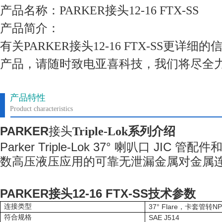
产品名称：PARKER接头12-16 FTX-SS
产品简介：
有关PARKER接头12-16 FTX-SS更详
产品，请随时致电亚喜科技，我们将尽全
产品特性
Product characteristics
PARKER
接头
Triple-Lok
系列
介绍
Parker Triple-Lok 37° 喇叭口 JI
数高压液压应用的可靠无泄漏金属对金属
PARKER
接头
12-16 FTX-SS
技术参数
连接类型
37° Flare
NP
，卡套管转
符合规格
SAE J514