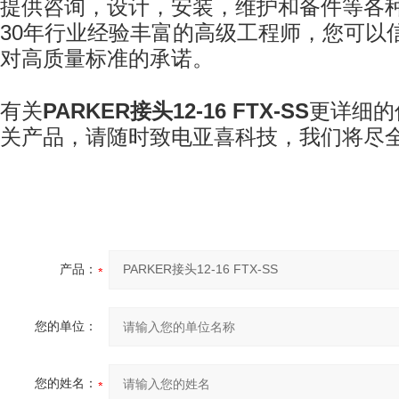
提供咨询，设计，安装，维护和备件等各
30
年行业经验丰富的高级工程师，您可以
对高质量标准的承诺。
有关
PARKER
接头
12-16 FTX-SS
更详细的
关产品，请随时致电亚喜科技
，我们将尽
产品：
您的单位：
您的姓名：