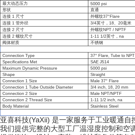
最大动态压力
5000 psi
形状
直通
1
37°Flare
连接
尺寸
外螺纹
1
3/4
18
20
连接
管外径
英寸，
、
毫米
2
NPT / NPTF
连接
尺寸
外螺纹
2
1-11 1/2
na
连接
螺纹尺寸
英寸，
阀体材质
不锈钢
Connection Type
37° Flare, Tube to NPT
Specifications Met
SAE J514
Maximum Dynamic Pressure
5000 psi
Shape
Straight
Connection 1 Size
Male 37° Flare
Connection 1 Tube Outside Diameter
3/4 inch, 18, 20 mm
Connection 2 Size
Male NPT/NPTF
Connection 2 Thread Size
1-11 1/2 inch, na
Body Material
Stainless Steel
亚喜科技
(YaXii)
是一家服务于工业暖通自
我们提供完整的大型工厂温湿度控制和空