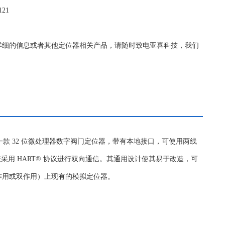
21
13121更详细的信息或者其他定位器相关产品，请随时致电亚喜科技，我们
）是一款 32 位微处理器数字阀门定位器，带有本地接口，可使用两线
仪表采用 HART® 协议进行双向通信。其通用设计使其易于改造，可
作用或双作用）上现有的模拟定位器。