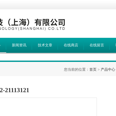
心
新闻资讯
技术文章
在线商店
在线留言
您当前的位置：
首页
>
产品中心
21113121