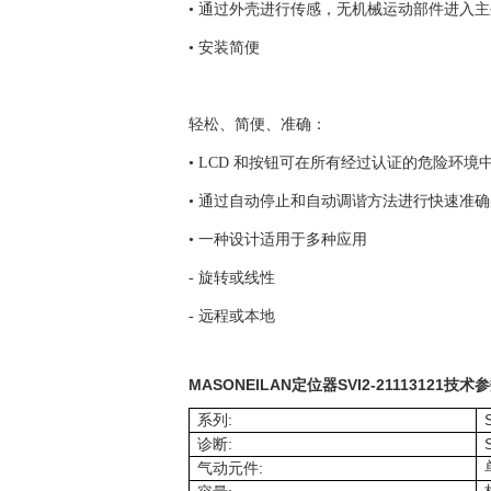
• 通过外壳进行传感，无机械运动部件进入
• 安装简便
轻松、简便、准确：
• LCD 和按钮可在所有经过认证的危险环境
• 通过自动停止和自动调谐方法进行快速准
• 一种设计适用于多种应用
- 旋转或线性
- 远程或本地
MASONEILAN定位器SVI2-21113121
技术参
:
系列
:
诊断
:
气动元件