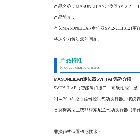
产品名称：MASONEILAN定位器SVI2-211131
产品简介：
有关MASONEILAN定位器SVI2-211
将尽全力解决您的问题。
产品特性
Product characteristics
MASONEILAN
SVI II AP
定位器
系列介绍
SVI™ II AP（智能阀门接口，高级性能
制 4-20mA 控制信号控制气动执行器。该
替换梅索尼兰或非梅索尼兰气动执行器（单
非接触式位置传感技术：