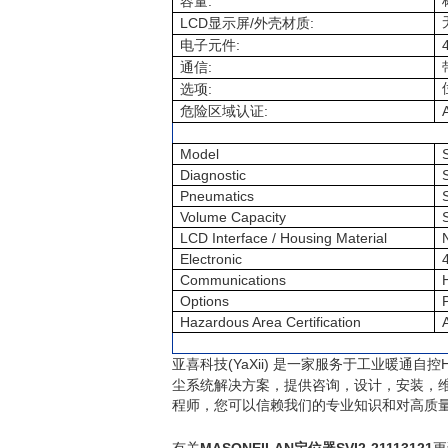
:
容量
LCD
/
:
显示屏
外壳材质
:
电子元件
:
通信
:
选项
:
危险区域认证
Model
Diagnostic
Pneumatics
Volume Capacity
LCD Interface / Housing Material
Electronic
Communications
Options
Hazardous Area Certification
(YaXii)
亚喜科技
是一家服务于工业暖通自控
尘系统解决方案，提供咨询，设计，安装，
程师，您可以信赖我们的专业知识和对高质