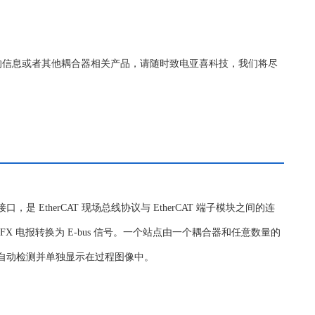
0更详细的信息或者其他耦合器相关产品，请随时致电亚喜科技，我们将尽
光纤接口，是 EtherCAT 现场总线协议与 EtherCAT 端子模块之间的连
-FX 电报转换为 E-bus 信号。一个站点由一个耦合器和任意数量的
会被自动检测并单独显示在过程图像中。