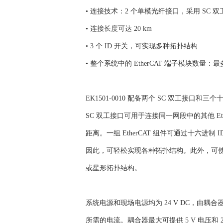
• 连接技术：2 个单模光纤接口，采用 SC 
• 连接长度可达 20 km
• 3 个 ID 开关，可实现多种拓扑结构
• 整个系统中的 EtherCAT 端子模块数量：最多 
EK1501-0010 配备两个 SC 双工接口
SC 双工接口可用于连接同一网段中的其他 Eth
距离。一组 EtherCAT 组件可通过十六进制 
因此，可轻松实现各种拓扑结构。此外，可使用 Et
或星形拓扑结构。
系统电源和现场电源均为 24 V DC，由耦合
所需的电流。耦合器最大可提供 5 V 电压和