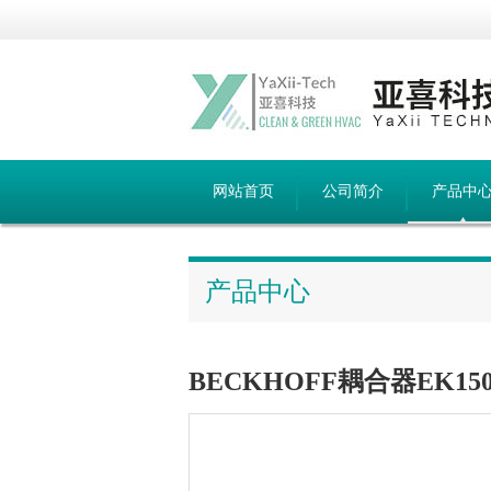
网站首页
公司简介
产品中
产品中心
BECKHOFF耦合器EK1501