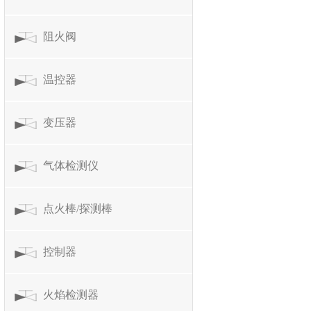
阻火阀
温控器
变压器
气体检测仪
点火棒/探测棒
控制器
火焰检测器