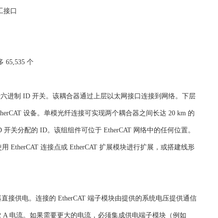
双工接口
65,535 个
和三个十六进制 ID 开关。该耦合器通过上层以太网接口连接到网络。下层
erCAT 设备。单模光纤连接可实现两个耦合器之间长达 20 km 的
ID 开关分配的 ID。该组组件可位于 EtherCAT 网络中的任何位置。
herCAT 连接点或 EtherCAT 扩展模块进行扩展，或搭建线形
器直接供电。连接的 EtherCAT 端子模块由提供的系统电压提供通信
 2 A 电流。如果需要更大的电流，必须集成供电端子模块（例如