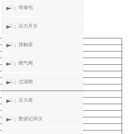
维修包
压力开关
接触器
燃气阀
过滤棉
压力表
数据记录仪