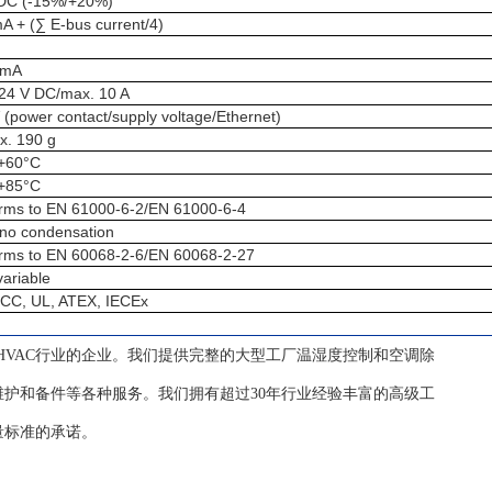
DC (-15%/+20%)
A + (∑ E-bus current/4)
 mA
24 V DC/max. 10 A
 (power contact/supply voltage/Ethernet)
x. 190 g
 +60°C
 +85°C
rms to EN 61000-6-2/EN 61000-6-4
no condensation
rms to EN 60068-2-6/EN 60068-2-27
variable
CC, UL, ATEX, IECEx
自控HVAC行业的企业。我们提供完整的大型工厂温湿度控制和空调除
护和备件等各种服务。我们拥有超过30年行业经验丰富的高级工
量标准的承诺。