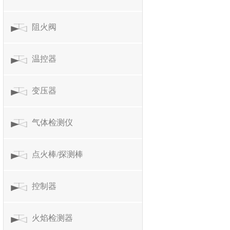
阻火阀
温控器
变压器
气体检测仪
点火棒/探测棒
控制器
火焰检测器