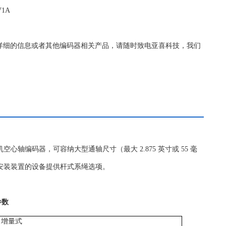
V1A
CV1A更详细的信息或者其他编码器相关产品，请随时致电亚喜科技，我们
款重型轧机空心轴编码器，可容纳大型通轴尺寸（最大 2.875 英寸或 55 毫
面安装装置的设备提供杆式系绳选项。
参数
增量式