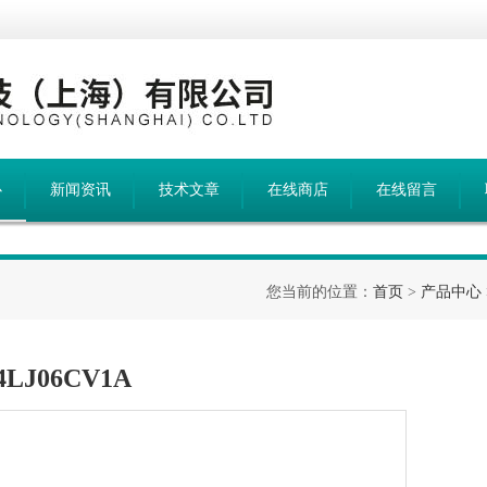
心
新闻资讯
技术文章
在线商店
在线留言
您当前的位置：
首页
>
产品中心
LJ06CV1A