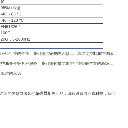
是
98%
非冷凝
-40 ~ 85 °C
-40 ~ 120 °C
EN61326-1
100G
20G
5-2000Hz
，
自控HVAC行业的企业。我们提供完整的大型工厂温湿度控制和空调除
护和备件等各种服务。我们拥有超过30年行业经验丰富的高级工
量标准的承诺。
详细的信息或者其他
编码器
相关产品，请随时致电亚喜科技，我们