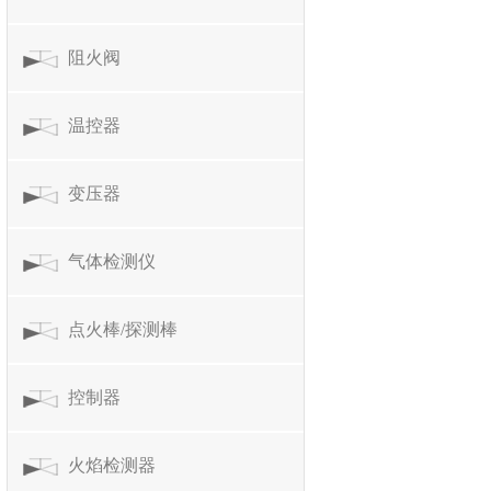
阻火阀
温控器
变压器
气体检测仪
点火棒/探测棒
控制器
火焰检测器