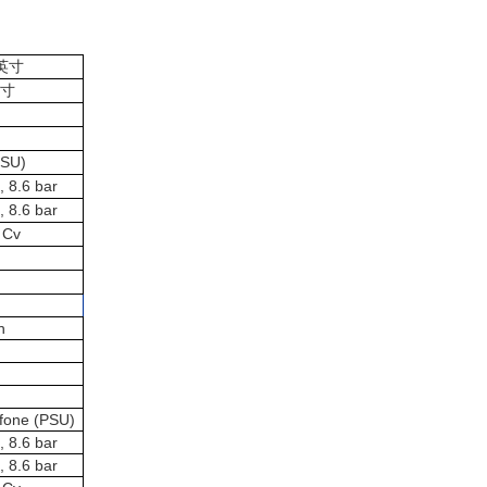
英寸
寸
SU)
, 8.6 bar
, 8.6 bar
 Cv
n
lfone (PSU)
, 8.6 bar
, 8.6 bar