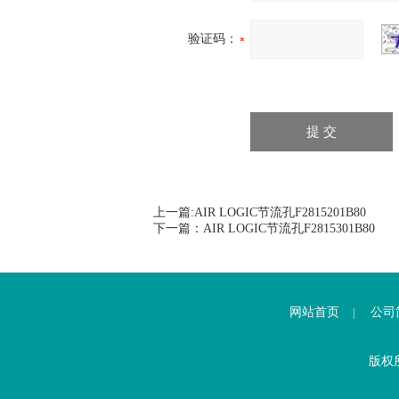
验证码：
上一篇:
AIR LOGIC节流孔F2815201B80
下一篇：
AIR LOGIC节流孔F2815301B80
网站首页
公司
|
版权