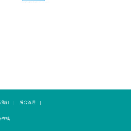
系我们
后台管理
|
|
保在线