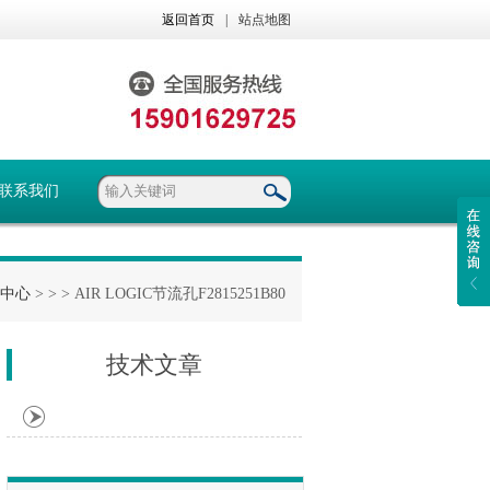
返回首页
|
站点地图
联系我们
中心
> >
> AIR LOGIC节流孔F2815251B80
技术文章