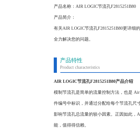
产品名称：AIR LOGIC节流孔F2815251B80
产品简介：
有关AIR LOGIC节流孔F2815251B
全力解决您的问题。
产品特性
Product characteristics
AIR LOGIC节流孔F2815251B80产品介绍
模制节流孔是
简单
的流量控制方法，也是 Ai
件编号中标识，并通过分配给每个节流孔尺寸的颜
影响节流孔总流量的较小因素。正因如此，Air
能，值得得信赖。