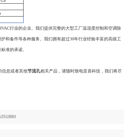
 Cv
n
自控HVAC行业的企业。我们提供完整的大型工厂温湿度控制和空调除
护和备件等各种服务。我们拥有超过30年行业经验丰富的高级工
量标准的承诺。
的信息或者其他
节流孔
相关产品，请随时致电亚喜科技，我们将尽