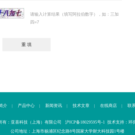
请输入计算结果（填写阿拉伯数字），如：三加
四=7
简介
产品中心
新闻资讯
技术文章
在线商店
联
|
|
|
|
|
所有：亚喜科技（上海）有限公司
沪ICP备18029595号-1
技术支持：
环
公司地址：上海市杨浦区纪念路8号国家大学财大科技园1号楼