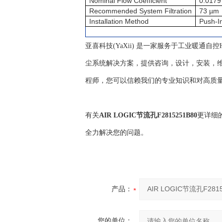
Nominal Flow Coefficient
0.0179
Recommended System Filtration
73 µm
Installation Method
Push-I
亚喜科技(YaXii) 是一家服务于工业暖通
尘系统解决方案，提供咨询，设计，安装，维
程师，您可以信赖我们的专业知识和对高质
有关
AIR LOGIC节流孔F2815251B80
更详细
全力解决您的问题。
产品：
您的单位：