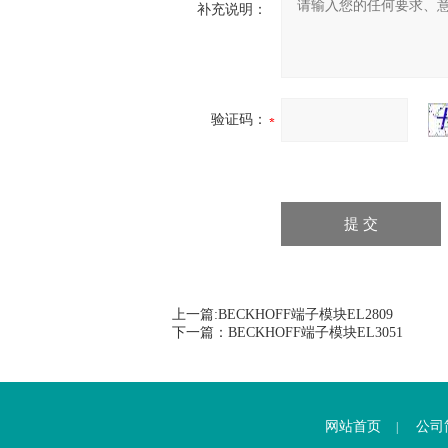
补充说明：
验证码：
上一篇:
BECKHOFF端子模块EL2809
下一篇：
BECKHOFF端子模块EL3051
网站首页
公司
|