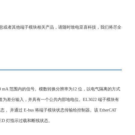
详细的信息或者其他端子模块相关产品，请随时致电亚喜科技，我们将尽全
 20 mA 范围内的信号。模数转换分辨率为12 位，以电气隔离的方式
通道为差分输入，并具有一个公共内部地电位。EL3022 端子模块有
并通过 E-bus 将端子模块状态传输给控制器。该 EtherCAT
LED 灯指示过载和断线状态。