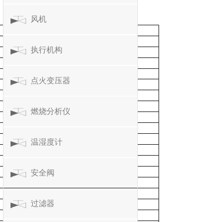
风机
执行机构
点火变压器
燃烧分析仪
温湿度计
安全阀
过滤器