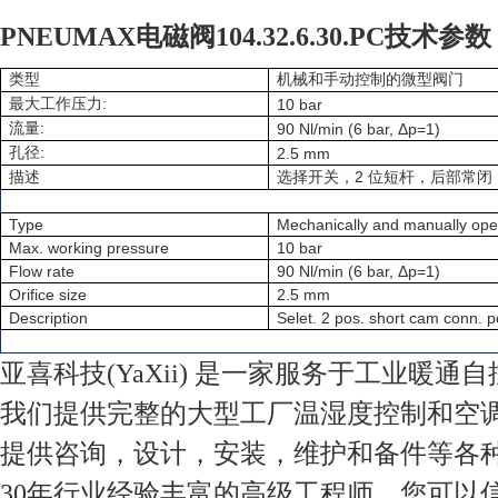
PNEUMAX电磁阀104.32.6.30.PC技术参数
类型
机械和手动控制的微型阀门
:
最大工作压力
10 bar
:
流量
90 Nl/min (6 bar, Δp=1)
:
孔径
2.5 mm
2
描述
选择开关，
位短杆，后部常闭
Type
Mechanically and manually ope
Max. working pressure
10 bar
Flow rate
90 Nl/min (6 bar, Δp=1)
Orifice size
2.5 mm
Description
Selet. 2 pos. short cam conn. p
亚喜科技(YaXii) 是一家服务于工业暖通
我们提供完整的大型工厂温湿度控制和空
提供咨询，设计，安装，维护和备件等各
30年行业经验丰富的高级工程师，您可以