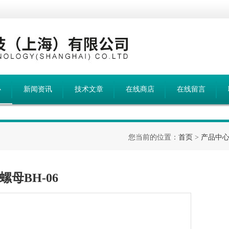
心
新闻资讯
技术文章
在线商店
在线留言
您当前的位置：
首页
>
产品中
紧螺母BH-06