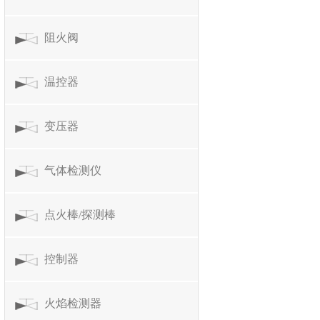
阻火阀
温控器
变压器
气体检测仪
点火棒/探测棒
控制器
火焰检测器