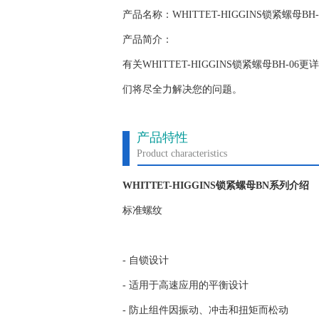
产品名称：WHITTET-HIGGINS锁紧螺母BH-
产品简介：
有关WHITTET-HIGGINS锁紧螺母BH
们将尽全力解决您的问题。
产品特性
Product characteristics
WHITTET-HIGGINS锁紧螺母BN系列介绍
标准螺纹
- 自锁设计
- 适用于高速应用的平衡设计
- 防止组件因振动、冲击和扭矩而松动