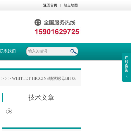
返回首页
|
站点地图
联系我们
心
> >
> WHITTET-HIGGINS锁紧螺母BH-06
技术文章