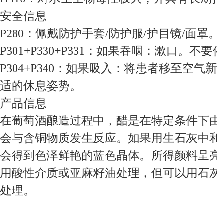
安全信息
P280：佩戴防护手套/防护服/护目镜/面罩
P301+P330+P331：如果吞咽：漱口。不
P304+P340：如果吸入：将患者移至空
适的休息姿势。
产品信息
在葡萄酒酿造过程中，醋是在特定条件下
会与含铜物质发生反应。如果用生石灰中
会得到色泽鲜艳的蓝色晶体。所得颜料呈
用酸性介质或亚麻籽油处理，但可以用石
处理。