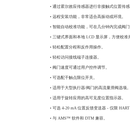
• 通过霍尔效应传感器进行非接触式位置传
• 远程安装功能，非常适合高振动或环境。
• 智能自动校准功能，可在几分钟内完成阀
• 三键式界面和本地 LCD 显示屏，方便校
• 轻松配置分程和反作用操作。
• 轻松访问接线端子连接器。
• 阀门速度可通过用户控件调节。
• 可选配干触点限位开关。
• 适用于大型执行器/阀门的高流量滑阀选
• 适用于旋转应用的高可见度位置指示器。
• 可选 4-20 mA 位置反馈变送器 - 仅限 HAR
• 与 AMS™ 软件和 DTM 兼容。