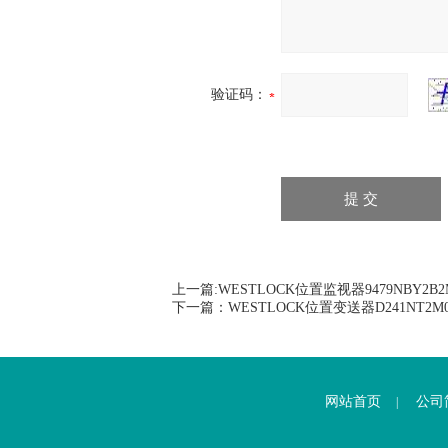
验证码：
上一篇:
WESTLOCK位置监视器9479NBY2B2M
下一篇：
WESTLOCK位置变送器D241NT2M0
网站首页
公司
|