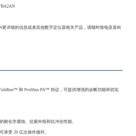
BA2AN
VBA2AN更详细的信息或者其他数字定位器相关产品，请随时致电亚喜科
ieldbus™ 和 Profibus PA™ 协议，可提供增强的诊断功能和切实
色的耐化学腐蚀、抗紫外线和抗冲击性能。
承受 20 亿次操作循环。