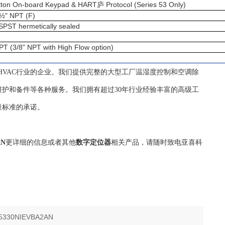
tton On-board Keypad & HART
Protocol (Series 53 Only)
庐
½" NPT (F)
SPST hermetically sealed
e
PT (3/8" NPT with High Flow option)
自控HVAC行业的企业。我们提供完整的大型工厂温湿度控制和空调除
护和备件等各种服务。我们拥有超过30年行业经验丰富的高级工
量标准的承诺。
AN
更详细的信息或者其他
数字定位器
相关产品，请随时致电亚喜科