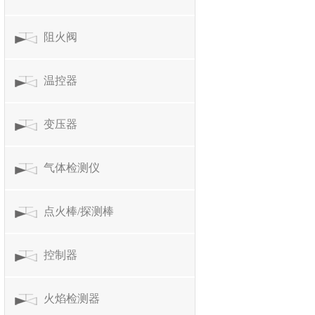
阻火阀
温控器
变压器
气体检测仪
点火棒/探测棒
控制器
火焰检测器