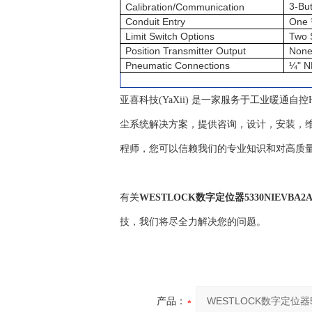
3-Bu
Calibration/Communication
Conduit Entry
One 
Limit Switch Options
Two 
Position Transmitter Output
Non
Pneumatic Connections
¼" N
亚喜科技(YaXii) 是一家服务于工业暖通
尘系统解决方案，提供咨询，设计，安装，维
程师，您可以信赖我们的专业知识和对高质
有关
WESTLOCK数字定位器5330NIEVBA2
技，我们将尽全力解决您的问题。
产品：