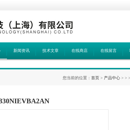
心
新闻资讯
技术文章
在线商店
在线留言
您当前的位置：
首页
>
产品中心
> >
0NIEVBA2AN