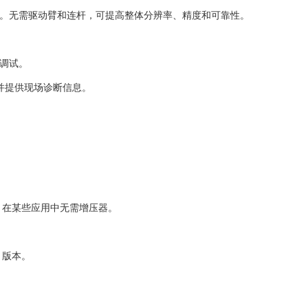
感。无需驱动臂和连杆，可提高整体分辨率、精度和可靠性。
门调试。
准并提供现场诊断信息。
项。在某些应用中无需增压器。
T 版本。