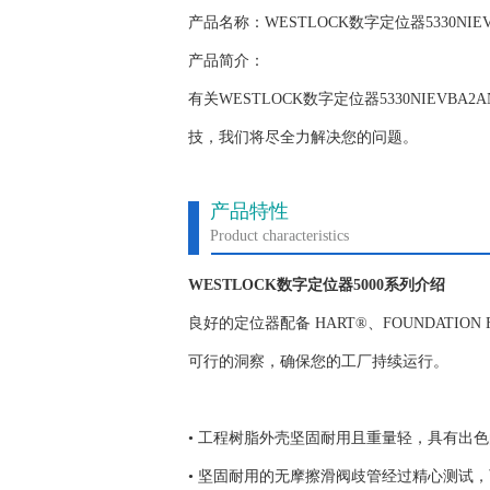
产品名称：WESTLOCK数字定位器5330NIEV
产品简介：
有关WESTLOCK数字定位器5330NIE
技，我们将尽全力解决您的问题。
产品特性
Product characteristics
WESTLOCK
数字定位器
5000系列介绍
良好的定位器配备 HART®、FOUNDATION F
可行的洞察，确保您的工厂持续运行。
• 工程树脂外壳坚固耐用且重量轻，具有出
• 坚固耐用的无摩擦滑阀歧管经过精心测试，可