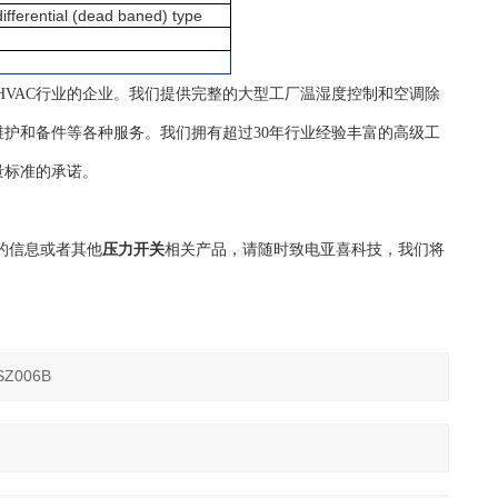
differential (dead baned) type
自控HVAC行业的企业。我们提供完整的大型工厂温湿度控制和空调除
护和备件等各种服务。我们拥有超过30年行业经验丰富的高级工
量标准的承诺。
的信息或者其他
压力开关
相关产品，请随时致电亚喜科技，我们将