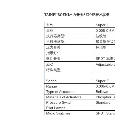
TAIHEI BOEKI压力开关SZ006B技术参数
:
系列
Super Z
:
量程
0.005-0.6M
:
执行器类型
波纹管
:
执行器材质
磷青铜波纹
:
压力开关
标准型
:
指示灯
:
SPDT
微动开关
标准
:
差动
Adjustable 
:
特殊类型
Series
Super Z
Range
0.005-0.6M
Type of Actuators
Bellows
Materials of Actuators
Phosphor B
Pressure Switch
Standard
Pilot Lamps
Micro Switches
SPDT Stan