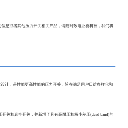
6B更详细的信息或者其他压力开关相关产品，请随时致电亚喜科技，我们将
的基本设计，是性能更高性能的压力开关，旨在满足用户日益多样化和
压开关和真空开关，并新增了具有高耐压和极小差压(dead band)的