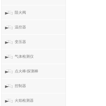
阻火阀
温控器
变压器
气体检测仪
点火棒/探测棒
控制器
火焰检测器