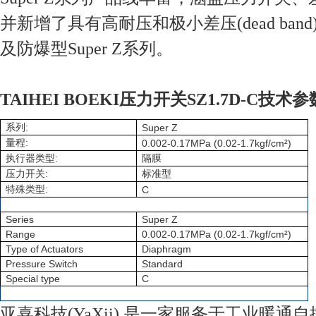
并新增了具有高耐压和极小差压(dead band)
及防爆型Super Z系列。
TAIHEI BOEKI压力开关SZ1.7D-C技术参
:
系列
Super Z
:
量程
0.002-0.17MPa (0.02-1.7kgf/cm²)
:
执行器类型
隔膜
:
压力开关
标准型
:
特殊类型
C
Series
Super Z
Range
0.002-0.17MPa (0.02-1.7kgf/cm²)
Type of Actuators
Diaphragm
Pressure Switch
Standard
Special type
C
亚喜科技(YaXii) 是一家服务于工业暖通