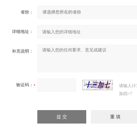
省份：
详细地址：
补充说明：
验证码：
请输入计
加四=7