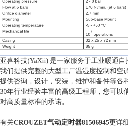
Operating pressure
2 - 8 bar
Flow at 6 bars
170 Nl/min. (at 6 bars)
Orifice diameter
2.7 mm
Mounting
Sub-base Mount
Operating temperature
-5 - +50 °C
Mechanical life
7
10
operations
Casing
32 x 25 x 72 mm
Weight
85 g
亚喜科技(YaXii) 是一家服务于工业暖通
我们提供完整的大型工厂温湿度控制和空
提供咨询，设计，安装，维护和备件等各
30年行业经验丰富的高级工程师，您可以
对高质量标准的承诺。
有关
CROUZET气动定时器81506945
更详