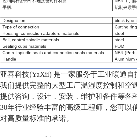
:
NBR
控制阀杆密封件和连接密封件材质
（丁腈
:
手柄
铝制夹紧手
Designation
block type b
Type of connection
Cutting ring
Housing, connection adapters materials
steel
Ball, control spindle materials
steel
Sealing cups materials
POM
Control spindle seals and connection seals materials
NBR (Perb
Handle
Aluminium 
亚喜科技(YaXii) 是一家服务于工业暖通
我们提供完整的大型工厂温湿度控制和空
提供咨询，设计，安装，维护和备件等各
30年行业经验丰富的高级工程师，您可以
对高质量标准的承诺。