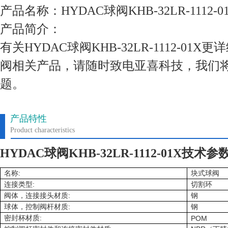
产品名称：HYDAC球阀KHB-32LR-1112-0
产品简介：
有关HYDAC球阀KHB-32LR-1112-01
阀相关产品，请随时致电亚喜科技，我们
题。
产品特性
Product characteristics
HYDAC球阀KHB-32LR-1112-01X技术参
:
名称
块式球阀
:
连接类型
切割环
:
阀体，连接接头材质
钢
:
球体，控制阀杆材质
钢
:
密封杯材质
POM