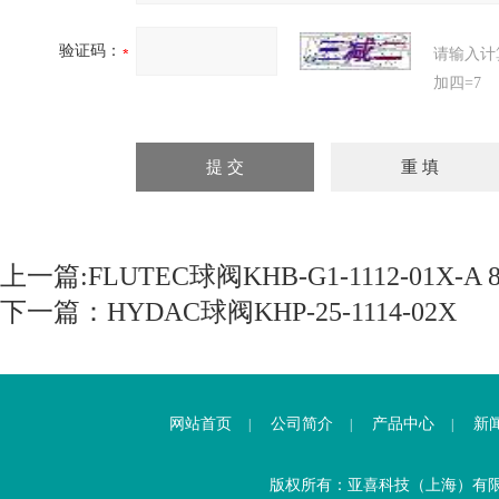
验证码：
请输入计
加四=7
上一篇:
FLUTEC球阀KHB-G1-1112-01X-A 8
下一篇：
HYDAC球阀KHP-25-1114-02X
网站首页
公司简介
产品中心
新
|
|
|
版权所有：亚喜科技（上海）有