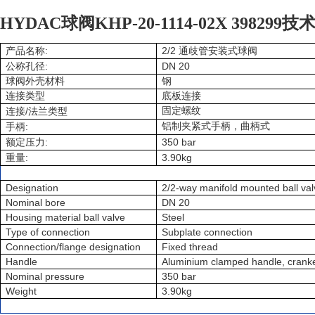
HYDAC球阀KHP-20-1114-02X 398299
:
2/2
产品名称
通歧管安装式球阀
:
DN 20
公称孔径
球阀外壳材料
钢
连接类型
底板连接
/
固定螺纹
连接
法兰类型
:
铝制夹紧式手柄，曲柄式
手柄
:
350 bar
额定压力
:
3.90kg
重量
Designation
2/2-way manifold mounted ball val
Nominal bore
DN 20
Housing material ball valve
Steel
Type of connection
Subplate connection
Connection/flange designation
Fixed thread
Handle
Aluminium clamped handle, crank
Nominal pressure
350 bar
Weight
3.90kg