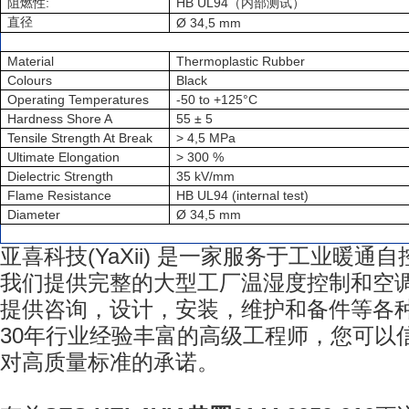
:
HB UL94
阻燃性
（内部测试）
直径
Ø 34,5 mm
Material
Thermoplastic Rubber
Colours
Black
Operating Temperatures
-50 to +125°C
Hardness Shore A
55 ± 5
Tensile Strength At Break
> 4,5 MPa
Ultimate Elongation
> 300 %
Dielectric Strength
35 kV/mm
Flame Resistance
HB UL94 (internal test)
Diameter
Ø 34,5 mm
亚喜科技
(YaXii)
是一家服务于工业暖通自
我们提供完整的大型工厂温湿度控制和空
提供咨询，设计，安装，维护和备件等各
30
年行业经验丰富的高级工程师，您可以
对高质量标准的承诺。