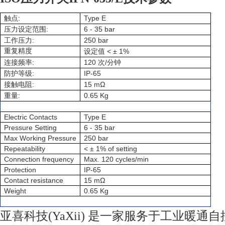
:
Type E
触点
:
6 - 35 bar
压力设定范围
:
250 bar
工作压力
重复精度
< ± 1%
设定值
:
120
/
连接频率
次
分钟
:
IP-65
防护等级
:
15 mΩ
接触电阻
:
0.65 Kg
重量
Electric Contacts
Type E
Pressure Setting
6 - 35 bar
Max Working Pressure
250 bar
Repeatability
< ± 1% of setting
Connection frequency
Max. 120 cycles/min
Protection
IP-65
Contact resistance
15 mΩ
Weight
0.65 Kg
亚喜科技(YaXii) 是一家服务于工业暖通