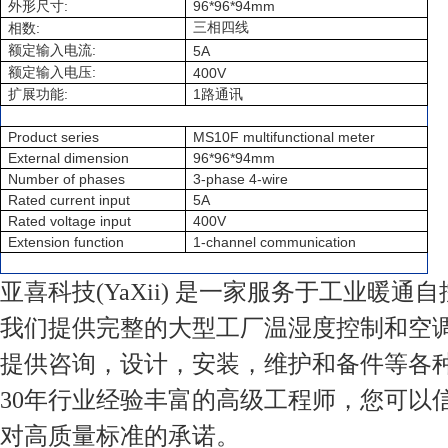
:
96*96*94mm
外形尺寸
:
三相四线
相数
:
额定输入电流
5A
:
额定输入电压
400V
:
1
扩展功能
路通讯
Product series
MS10F multifunctional meter
External dimension
96*96*94mm
Number of phases
3-phase 4-wire
Rated current input
5A
Rated voltage input
400V
Extension function
1-channel communication
亚喜科技(YaXii) 是一家服务于工业暖通
我们提供完整的大型工厂温湿度控制和空
提供咨询，设计，安装，维护和备件等各
30年行业经验丰富的高级工程师，您可以
对高质量标准的承诺。