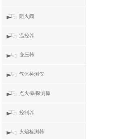
阻火阀
温控器
变压器
气体检测仪
点火棒/探测棒
控制器
火焰检测器