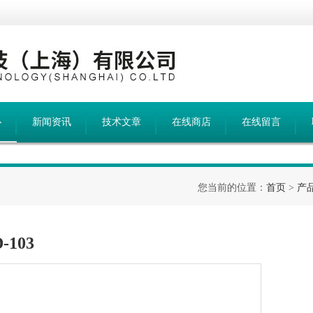
心
新闻资讯
技术文章
在线商店
在线留言
您当前的位置：
首页
>
产
-103