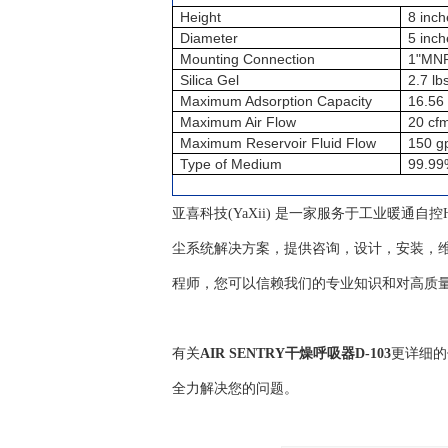
Height
8 inch
Diameter
5 inch
Mounting Connection
1"MN
Silica Gel
2.7 lb
Maximum Adsorption Capacity
16.56 
Maximum Air Flow
20 cf
Maximum Reservoir Fluid Flow
150 g
Type of Medium
99.99%
亚喜科技(YaXii) 是一家服务于工业暖通
尘系统解决方案，提供咨询，设计，安装，维
程师，您可以信赖我们的专业知识和对高质
有关
AIR SENTRY干燥呼吸器D-103
更详细的
全力解决您的问题。