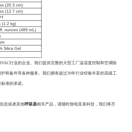
es (20.3 cm)
es (12.7 cm)
PT
s (1.2 kg)
fl. ounces (489 mL)
m
pm
 Silica Gel
自控HVAC行业的企业。我们提供完整的大型工厂温湿度控制和空调除
护和备件等各种服务。我们拥有超过30年行业经验丰富的高级工
量标准的承诺。
信息或者其他
呼吸器
相关产品，请随时致电亚喜科技，我们将尽