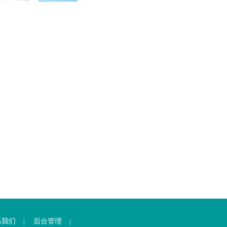
系我们
后台管理
|
|