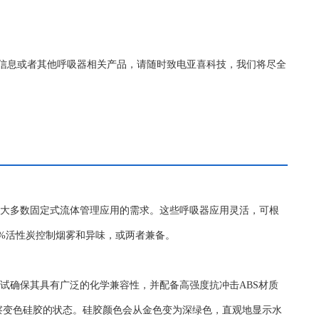
更详细的信息或者其他呼吸器相关产品，请随时致电亚喜科技，我们将尽全
足大多数固定式流体管理应用的需求。这些呼吸器应用灵活，可根
.99%活性炭控制烟雾和异味，或两者兼备。
试确保其具有广泛的化学兼容性，并配备高强度抗冲击ABS材质
察变色硅胶的状态。硅胶颜色会从金色变为深绿色，直观地显示水