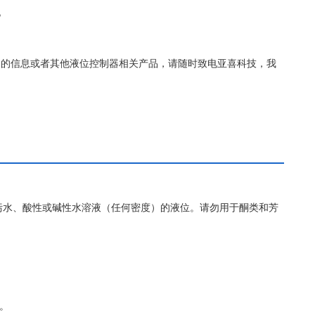
B
5B更详细的信息或者其他液位控制器相关产品，请随时致电亚喜科技，我
污水、酸性或碱性水溶液（任何密度）的液位。请勿用于酮类和芳
。