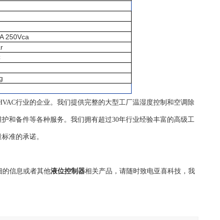
)A 250Vca
r
C
g
自控HVAC行业的企业。我们提供完整的大型工厂温湿度控制和空调除
护和备件等各种服务。我们拥有超过30年行业经验丰富的高级工
量标准的承诺。
细的信息或者其他
液位控制器
相关产品，请随时致电亚喜科技，我