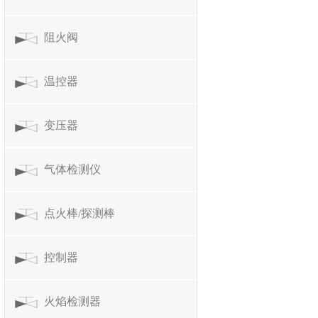
阻火阀
温控器
变压器
气体检测仪
点火棒/探测棒
控制器
火焰检测器