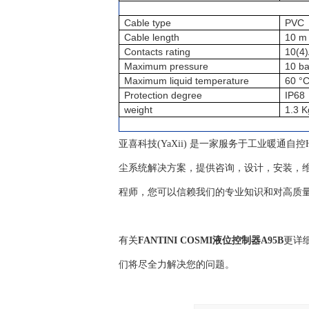
Cable type
PVC
Cable length
10 m
Contacts rating
10(4
Maximum pressure
10 ba
Maximum liquid temperature
60 °
Protection degree
IP68
weight
1.3 K
亚喜科技(YaXii) 是一家服务于工业暖通
尘系统解决方案，提供咨询，设计，安装，维
程师，您可以信赖我们的专业知识和对高质
有关
FANTINI COSMI液位控制器A95B
更详
们将尽全力解决您的问题。