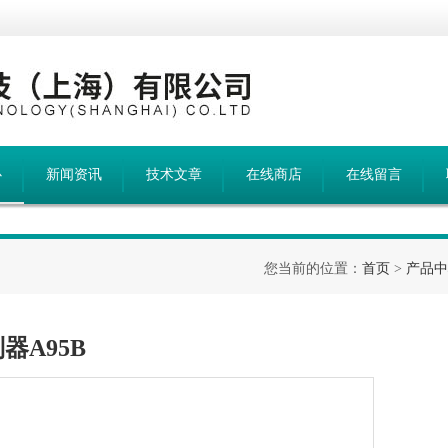
心
新闻资讯
技术文章
在线商店
在线留言
您当前的位置：
首页
>
产品中
制器A95B