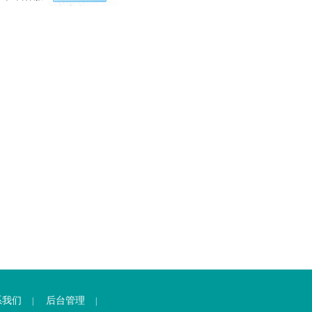
系我们
后台管理
|
|