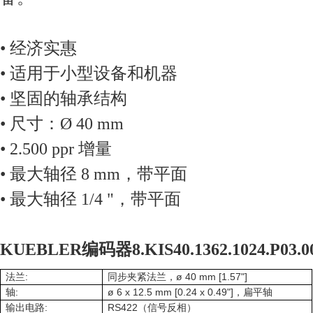
• 经济实惠
• 适用于小型设备和机器
• 坚固的轴承结构
• 尺寸：Ø 40 mm
• 2.500 ppr 增量
• 最大轴径 8 mm，带平面
• 最大轴径 1/4 "，带平面
KUEBLER编码器8.KIS40.1362.1024.P03
:
ø 40 mm [1.57"]
法兰
同步夹紧法兰，
:
ø 6 x 12.5 mm [0.24 x 0.49"]
轴
，扁平轴
:
RS422
输出电路
（信号反相）