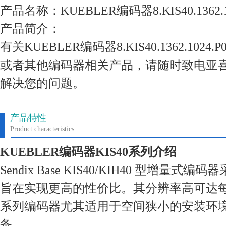
产品名称：KUEBLER编码器8.KIS40.1362.102
产品简介：
有关KUEBLER编码器8.KIS40.1362.1024
或者其他编码器相关产品，请随时致电亚
解决您的问题。
产品特性
Product characteristics
KUEBLER编码器KIS40系列介绍
Sendix Base KIS40/KIH40 型增量
旨在实现更高的性价比。其分辨率高可达每转 
系列编码器尤其适用于空间狭小的安装环
备。