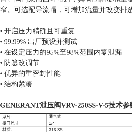
窄。可选配导流帽，可增加流量并改变排
• 开启压力精确且可重复
• 99.99% 出厂预设并测试
• 在设定压力的95%至98%范围内零泄漏
• 防篡改调节
• 优异的重密封性能
• 结构紧凑
GENERANT泄压阀VRV-250SS-V-5技术参
:
通气式
系列
接口尺寸
1/4"
:
材质
316 SS