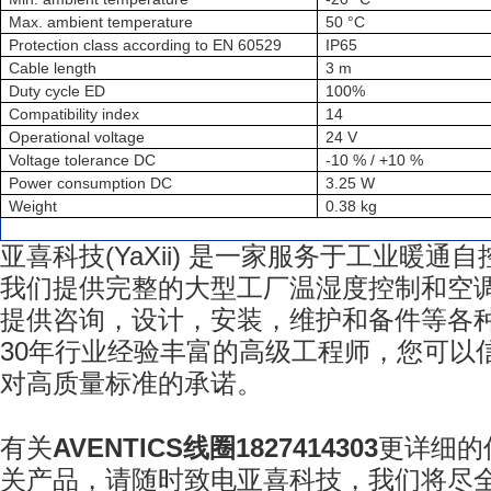
Max. ambient temperature
50 °C
Protection class according to EN 60529
IP65
Cable length
3 m
Duty cycle ED
100%
Compatibility index
14
Operational voltage
24 V
Voltage tolerance DC
-10 % / +10 %
Power consumption DC
3.25 W
Weight
0.38 kg
亚喜科技
(YaXii)
是一家服务于工业暖通自
我们提供完整的大型工厂温湿度控制和空
提供咨询，设计，安装，维护和备件等各
30
年行业经验丰富的高级工程师，您可以
对高质量标准的承诺。
有关
AVENTICS线圈1827414303
更详细的
关产品，请随时致电亚喜科技
，我们将尽