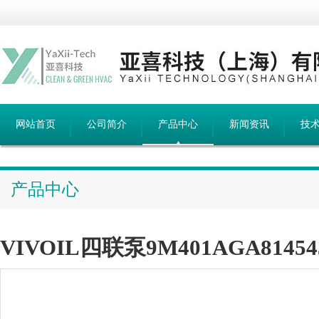
网站首页
公司简介
产品中心
新闻资讯
技
产品中心
VIVOIL四联泵9M401AGA81454