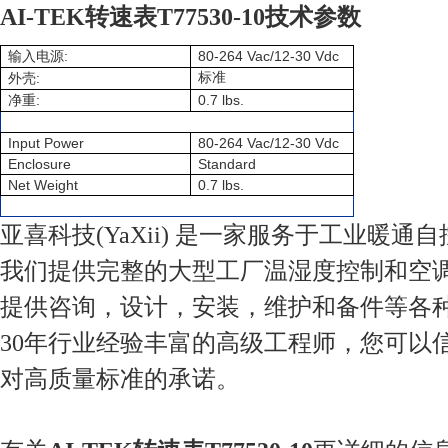
AI-TEK转速表T77530-10技术参数
:
80-264 Vac/12-30 Vdc
输入电源
:
标准
外壳
:
0.7 lbs.
净重
Input Power
80-264 Vac/12-30 Vdc
Enclosure
Standard
Net Weight
0.7 lbs.
亚喜科技(YaXii) 是一家服务于工业暖通
我们提供完整的大型工厂温湿度控制和空
提供咨询，设计，安装，维护和备件等各
30年行业经验丰富的高级工程师，您可以
对高质量标准的承诺。