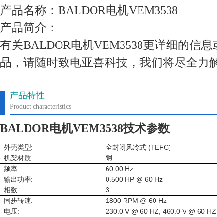
产品名称：BALDOR电机VEM3538
产品简介：
有关BALDOR电机VEM3538更详细的
品，请随时致电亚喜科技，我们将尽全力
产品特性
Product characteristics
BALDOR电机VEM3538技术参数
:
(TEFC)
外壳类型
全封闭风冷式
:
钢
机架材质
:
60.00 Hz
频率
:
0.500 HP @ 60 Hz
输出功率
:
3
相数
:
1800 RPM @ 60 Hz
同步转速
:
230.0 V @ 60 HZ, 460.0 V @ 60 HZ
电压