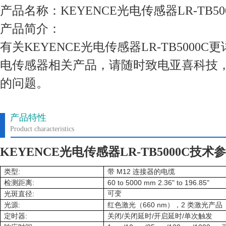
产品名称：KEYENCE光电传感器LR-TB50
产品简介：
有关KEYENCE光电传感器LR-TB5000
电传感器相关产品，请随时致电亚喜科技
的问题。
产品特性
Product characteristics
KEYENCE光电传感器LR-TB5000C技术
:
M12
类型
带
连接器的电缆
:
60 to 5000 mm 2.36" to 196.85"
检测距离
:
可变
光斑直径
:
660 nm
2
光源
红色激光（
），
类激光产品
:
/
/
/
定时器
关闭
关闭延时
开启延时
单次触发