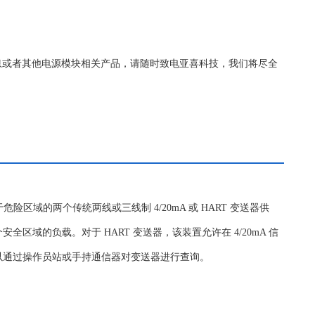
的信息或者其他电源模块相关产品，请随时致电亚喜科技，我们将尽全
危险区域的两个传统两线或三线制 4/20mA 或 HART 变送器供
区域的负载。对于 HART 变送器，该装置允许在 4/20mA 信
以通过操作员站或手持通信器对变送器进行查询。