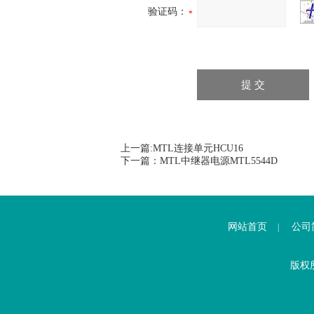
验证码：
上一篇:
MTL连接单元HCU16
下一篇：
MTL中继器电源MTL5544D
网站首页
公司
|
版权