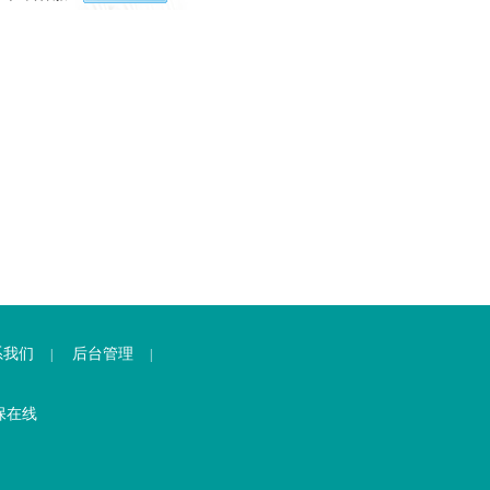
系我们
后台管理
|
|
保在线