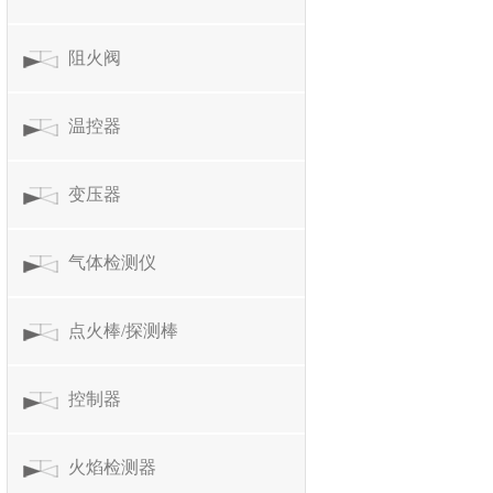
阻火阀
温控器
变压器
气体检测仪
点火棒/探测棒
控制器
火焰检测器