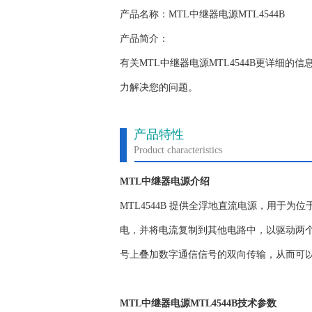
产品名称：MTL中继器电源MTL4544B
产品简介：
有关MTL中继器电源MTL4544B更详细
力解决您的问题。
产品特性
Product characteristics
MTL中继器电源介绍
MTL4544B 提供全浮地直流电源，用于为位于
电，并将电流复制到其他电路中，以驱动两个安全
号上叠加数字通信信号的双向传输，从而可
MTL中继器电源MTL4544B技术参数