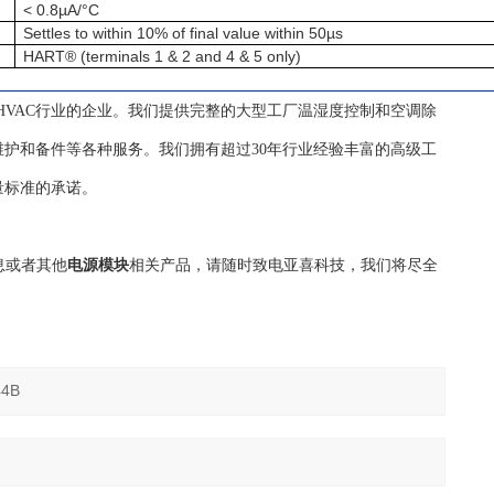
< 0.8µA/°C
Settles to within 10% of final value within 50µs
HART® (terminals 1 & 2 and 4 & 5 only)
自控HVAC行业的企业。我们提供完整的大型工厂温湿度控制和空调除
护和备件等各种服务。我们拥有超过30年行业经验丰富的高级工
量标准的承诺。
息或者其他
电源模块
相关产品，请随时致电亚喜科技，我们将尽全