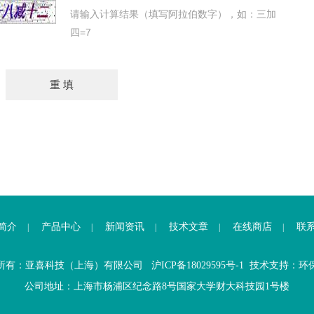
请输入计算结果（填写阿拉伯数字），如：三加
四=7
简介
产品中心
新闻资讯
技术文章
在线商店
联
|
|
|
|
|
所有：亚喜科技（上海）有限公司
沪ICP备18029595号-1
技术支持：
环
公司地址：上海市杨浦区纪念路8号国家大学财大科技园1号楼