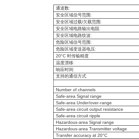
:
通道数
:
安全区域信号范围
/
:
安全区域过载
欠载范围
:
安全区域电路输出电阻
:
安全区域电路纹波
:
危险区域信号范围
:
危险区域变送器电压
20°C
时传输精度
:
温度漂移
:
响应时间
支持的通信方式
Number of channels
Safe-area Signal range
Safe-area Under/over-range
Safe-area circuit output resistance
Safe-area circuit ripple
Hazardous-area Signal range
Hazardous-area Transmitter voltage
Transfer accuracy at 20°C