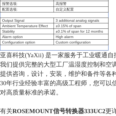
:
报警选项
高报警
:
配置选项
自定义配置
Output Signal
3 additional analog signals
Ambient Temperature Effect
±0.15% of span
Stability
±0.1% of span for 12 months
Alarm option
High alarm
Configuration option
Custom configuration
亚喜科技(YaXii) 是一家服务于工业暖通
我们提供完整的大型工厂温湿度控制和空
提供咨询，设计，安装，维护和备件等各
30年行业经验丰富的高级工程师，您可以
对高质量标准的承诺。
有关
ROSEMOUNT信号转换器333UC2
更