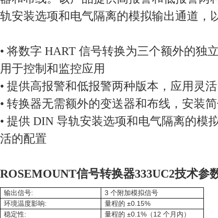
轨安装选项和电气隔离的模拟输出通道，
• 将数字 HART 信号转换为三个额外的独立 
用于控制和监控应用
• 提供高报警和低报警两种版本，应用灵活
• 转换器无需额外的变送器和布线，安装简
• 提供 DIN 导轨安装选项和电气隔离的
活的配置
ROSEMOUNT信号转换器333UC2技术参
:
3
输出信号
个附加模拟信号
:
±0.15%
环境温度影响
量程的
:
±0.1%
12
稳定性
量程的
（
个月内）