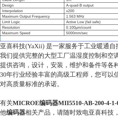
Design
A-quad-B output
Interpolation
x200
Maximum Output Frequency
1.563 MHz
Limit Logic
Active Low (fail safe)
Resolution
0.100µm/count
Maximum Speed
5000mm/sec
亚喜科技(YaXii) 是一家服务于工业暖通
我们提供完整的大型工厂温湿度控制和空
提供咨询，设计，安装，维护和备件等各
30年行业经验丰富的高级工程师，您可以
对高质量标准的承诺。
有关
MICROE编码器MII5510-AB-200-4-1-
他
编码器
相关产品，请随时致电亚喜科技