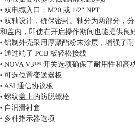
• 双电缆入口：M20 或 1/2" NPT
• 双轴设计，确保密封。轴分为两部分，
和盖内，即使在开启操作期间也能提供良
• 铝制外壳采用厚聚酯粉末涂层，增强了
• 通过端子 PCB 板轻松接线
• NOVA V3™ 开关选项确保了耐用性和
• 可选位置变送器板
• ASI 通信协议板
• 螺纹盖上的防脱螺栓
• 自润滑衬套
• 多种指示器选项