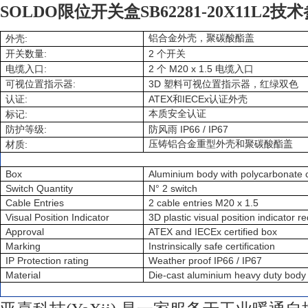
SOLDO限位开关盒SB62281-20X11L2技
:
铝合金外壳，聚碳酸酯盖
外壳
:
2
开关数量
个开关
:
2
M20 x 1.5
电缆入口
个
电缆入口
:
3D
可视位置指示器
塑料可视位置指示器，红绿双色
:
ATEX
IECEx
认证
和
认证外壳
:
本质安全认证
标记
:
IP66 / IP67
防护等级
防风雨
:
压铸铝合金重型外壳和聚碳酸酯盖
材质
Box
Aluminium body with polycarbonate 
Switch Quantity
N° 2 switch
Cable Entries
2 cable entries M20 x 1.5
Visual Position Indicator
3D plastic visual position indicator 
Approval
ATEX and IECEx certified box
Marking
Instrinsically safe certification
IP Protection rating
Weather proof IP66 / IP67
Material
Die-cast aluminium heavy duty body