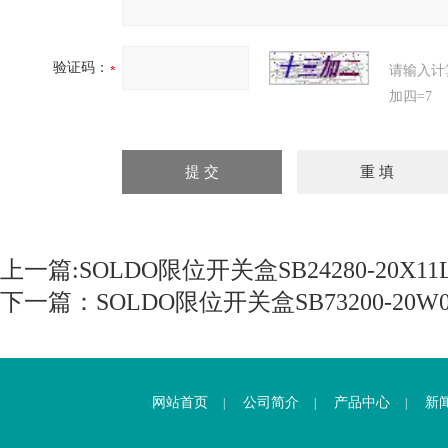
验证码：
请输入计
加四=7
上一篇:
SOLDO限位开关盒SB24280-20X11
下一篇：
SOLDO限位开关盒SB73200-20W0
网站首页
公司简介
产品中心
新
|
|
|