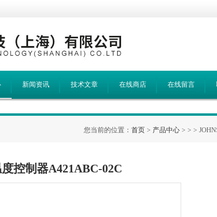
心
新闻资讯
技术文章
在线商店
在线留言
您当前的位置：
首页
>
产品中心
> >
> JOH
温度控制器A421ABC-02C