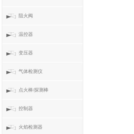
阻火阀
温控器
变压器
气体检测仪
点火棒/探测棒
控制器
火焰检测器