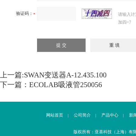
验证码：
请输入计
加四=7
上一篇:
SWAN变送器A-12.435.100
下一篇：
ECOLAB吸液管250056
网站首页
公司简介
产品中心
新
|
|
|
版权所有：亚喜科技（上海）有