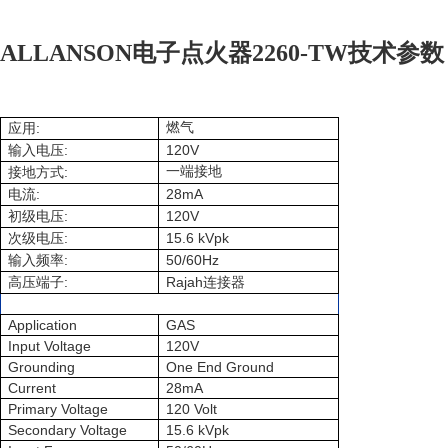
ALLANSON电子点火器2260-TW技术参数
:
燃气
应用
:
120V
输入电压
:
一端接地
接地方式
:
28mA
电流
:
120V
初级电压
:
15.6 kVpk
次级电压
:
50/60Hz
输入频率
:
Rajah
高压端子
连接器
Application
GAS
Input Voltage
120V
Grounding
One End Ground
Current
28mA
Primary Voltage
120 Volt
Secondary Voltage
15.6 kVpk