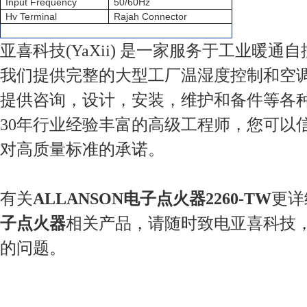
Input Frequency
50/60Hz
Hv Terminal
Rajah Connector
亚喜科技(YaXii) 是一家服务于工业暖通
我们提供完整的大型工厂温湿度控制和空
提供咨询，设计，安装，维护和备件等各
30年行业经验丰富的高级工程师，您可以
对高质量标准的承诺。
有关
ALLANSON电子点火器2260-TW
更详
子点火器
相关产品，请随时致电亚喜科技
的问题。