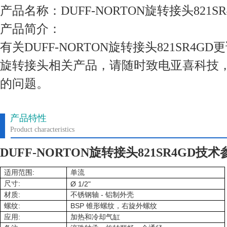
产品名称：DUFF-NORTON旋转接头821SR
产品简介：
有关DUFF-NORTON旋转接头821SR4
旋转接头相关产品，请随时致电亚喜科技
的问题。
产品特性
Product characteristics
DUFF-NORTON旋转接头821SR4GD技术
:
适用范围
单流
:
尺寸
Ø 1/2"
:
-
材质
不锈钢轴
铝制外壳
:
BSP
螺纹
锥形螺纹，右旋外螺纹
:
应用
加热和冷却气缸