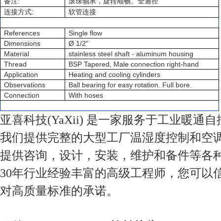
:
备注
滚珠轴承，旋转顺畅。全通径
:
连接方式
软管连接
References
Single flow
Dimensions
Ø 1/2"
Material
stainless steel shaft - aluminum housing
Thread
BSP Tapered, Male connection right-hand
Application
Heating and cooling cylinders
Observations
Ball bearing for easy rotation. Full bore.
Connection
With hoses
亚喜科技(YaXii) 是一家服务于工业暖通
我们提供完整的大型工厂温湿度控制和空
提供咨询，设计，安装，维护和备件等各
30年行业经验丰富的高级工程师，您可以
对高质量标准的承诺。