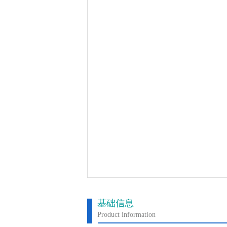
基础信息
Product information