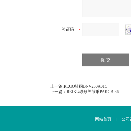
验证码：
上一篇:
REGO针阀BNV250A01C
下一篇：
REIKU球形关节爪PAKGB-36
网站首页
公司
|