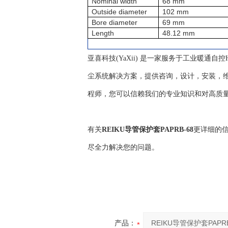
Nominal width
68 mm
Outside diameter
102 mm
Bore diameter
69 mm
Length
48.12 mm
亚喜科技(YaXii) 是一家服务于工业暖通
尘系统解决方案，提供咨询，设计，安装，维
程师，您可以信赖我们的专业知识和对高质
有关
REIKU导管保护套PAPRB-68
更详细的
尽全力解决您的问题。
产品：