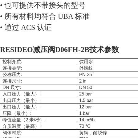
• 也可提供不带接头的型号
• 所有材料均符合 UBA 标准
• 通过 ACS 认证
RESIDEO减压阀D06FH-2B技术参数
:
控制介质
饮用水
:
连接类型
外螺纹
:
PN 25
公称压力
:
2 in
连接尺寸
DN
:
DN 50
尺寸
:
25 bar
入口压力（最大）
:
1.5 bar
出口压力（最小）
:
12 bar
出口压力（最大）
:
1 bar
压降（最小）
2
/
:
14 m³/h
峰值流量（
米
秒）
:
70 °C
介质温度（最高）
:
阀体材质
黄铜，耐脱锌