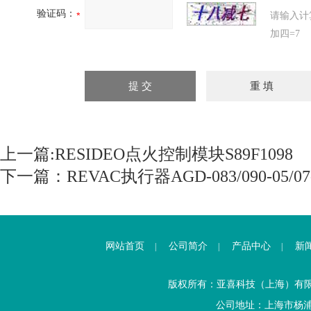
验证码：
请输入计
加四=7
上一篇:
RESIDEO点火控制模块S89F1098
下一篇：
REVAC执行器AGD-083/090-05/07
网站首页
公司简介
产品中心
新
|
|
|
版权所有：亚喜科技（上海）有
公司地址：上海市杨浦