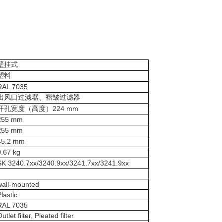
壁挂式
塑料
RAL 7035
出风口过滤器、褶皱过滤器
224 mm
开孔宽度（高度）
255 mm
255 mm
45.2 mm
0.67 kg
SK 3240.7xx/3240.9xx/3241.7xx/3241.9xx
wall-mounted
lastic
RAL 7035
utlet filter, Pleated filter