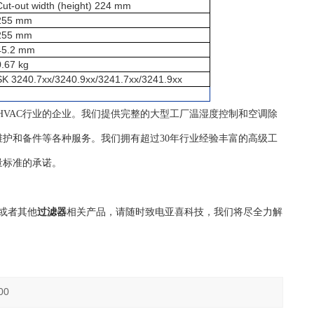
Cut-out width (height) 224 mm
255 mm
255 mm
45.2 mm
0.67 kg
SK 3240.7xx/3240.9xx/3241.7xx/3241.9xx
自控HVAC行业的企业。我们提供完整的大型工厂温湿度控制和空调除
护和备件等各种服务。我们拥有超过30年行业经验丰富的高级工
量标准的承诺。
或者其他
过滤器
相关产品，请随时致电亚喜科技，我们将尽全力解