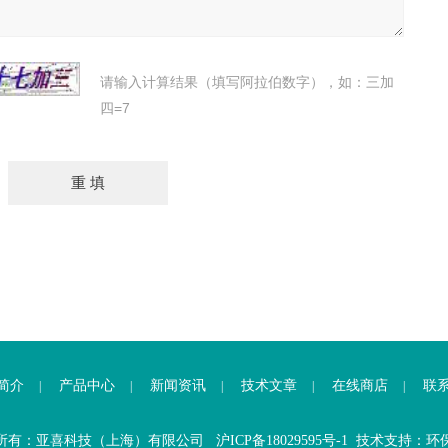
请输入计算结果（填写阿拉伯数字），如：三加
四=7
简介
产品中心
新闻资讯
技术文章
在线商店
联
|
|
|
|
|
所有：亚喜科技（上海）有限公司
沪ICP备18029595号-1
技术支持：
环