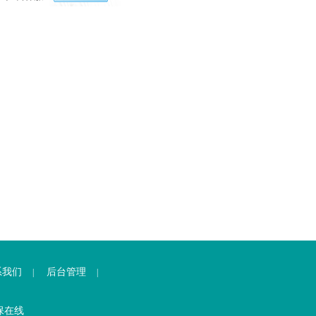
系我们
后台管理
|
|
保在线