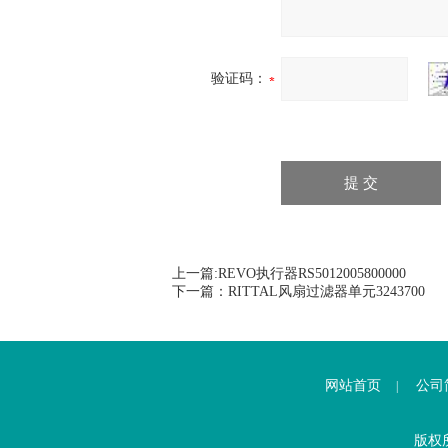
验证码：
上一篇:
REVO执行器RS5012005800000
下一篇：
RITTAL风扇过滤器单元3243700
网站首页
公司
|
版权