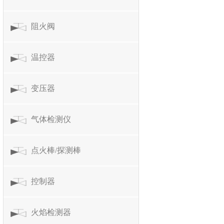
阻火阀
温控器
变压器
气体检测仪
点火棒/探测棒
控制器
火焰检测器