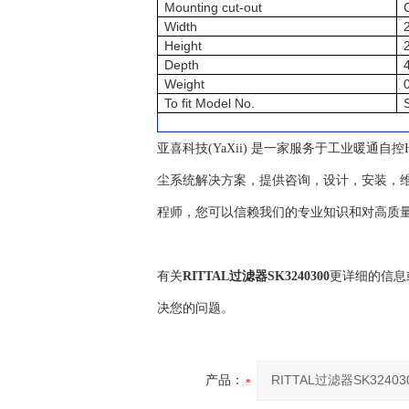
Mounting cut-out
Width
Height
Depth
Weight
To fit Model No.
亚喜科技(YaXii) 是一家服务于工业暖通
尘系统解决方案，提供咨询，设计，安装，维
程师，您可以信赖我们的专业知识和对高质
有关
RITTAL过滤器SK3240300
更详细的信息
决您的问题。
产品：